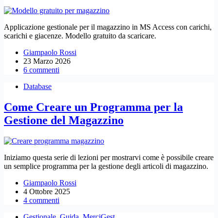
Applicazione gestionale per il magazzino in MS Access con carichi,
scarichi e giacenze. Modello gratuito da scaricare.
Giampaolo Rossi
23 Marzo 2026
6 commenti
Database
Come Creare un Programma per la
Gestione del Magazzino
Iniziamo questa serie di lezioni per mostrarvi come è possibile creare
un semplice programma per la gestione degli articoli di magazzino.
Giampaolo Rossi
4 Ottobre 2025
4 commenti
Gestionale
,
Guida
,
MerciGest